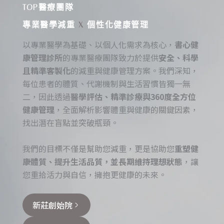
TOP醫療團隊
專業醫學減重
X
個性化健康管理
以專業醫學為基礎、以個人化需求為核心，
書心健
康管理診所
的專業醫療團隊致力於提供
安全、科學
且精準客製化
的減重與健康管理方案。我們深知，
每位患者的體質、代謝機制與生活習慣皆獨一無
二，因此透過
醫學評估、精準診療與360度全方位
健康管理
，全面解析影響體重與健康的關鍵因素，
找出潛在盲點並突破瓶頸。
我們的目標不僅是幫助您減重，更是協助您
重塑健
康體質、提升生活品質，並長期維持理想狀態
，讓
您重拾活力與自信，擁抱更健康的未來。
新莊創始院