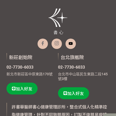
新莊創始院
台北旗艦院
02-7730-6033
02-7730-6033
新北市新莊區中原東路170號
台北市中山區民生東路二段145
號3樓
加入好友
加入好友
許書華醫師書心健康管理診所，整合式個人化精準控
脂健康管理，針對不同致胖原因，訂製不復胖易瘦體