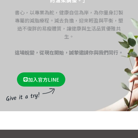
的溫柔調整。」
書心，以專業為舵，健康自信為岸，為你量身訂製
專屬的減脂療程。減去負擔，迎來輕盈與平衡，塑
造不復胖的易瘦體質，讓健康與生活品質優雅共
生。
這場蛻變，從現在開始，誠摯邀請你與我們同行。
加入官方LINE