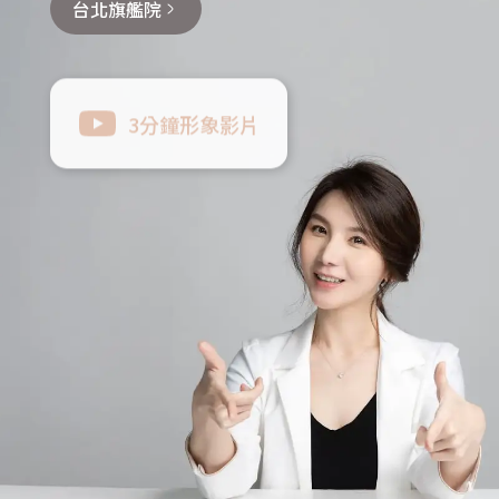
台北旗艦院
3分鐘形象影片