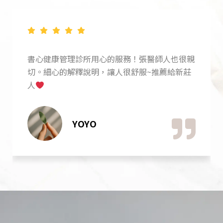
親
書華醫生看診很細心溫柔，營養師的衛教跟建議
莊
也很仔細，診所裡面的大家都很親切減重效果也
很棒。
YUAN JUI