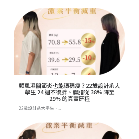
類風濕關節炎也能穩穩瘦？22歲設計系大
學生 24 週不復胖、體脂從 38% 降至
29% 的真實歷程
22歲設計系大學生，...