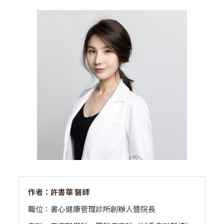
作者：許書華 醫師
職位：書心健康管理診所創辦人暨院長