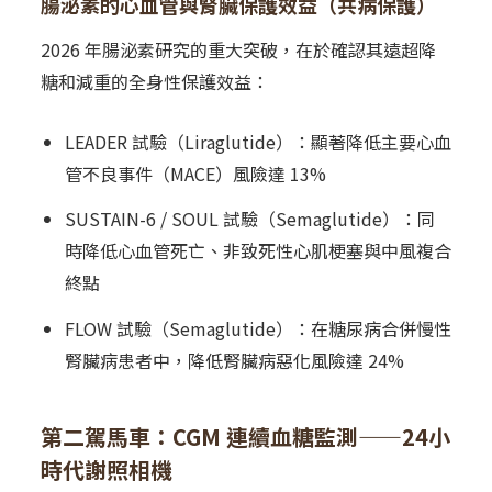
腸泌素的心血管與腎臟保護效益（共病保護）
2026 年腸泌素研究的重大突破，在於確認其遠超降
糖和減重的全身性保護效益：
LEADER 試驗（Liraglutide）：顯著降低主要心血
管不良事件（MACE）風險達 13%
SUSTAIN-6 / SOUL 試驗（Semaglutide）：同
時降低心血管死亡、非致死性心肌梗塞與中風複合
終點
FLOW 試驗（Semaglutide）：在糖尿病合併慢性
腎臟病患者中，降低腎臟病惡化風險達 24%
第二駕馬車：CGM 連續血糖監測——24小
時代謝照相機