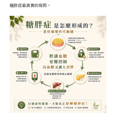
糖胖症最真實的寫照。