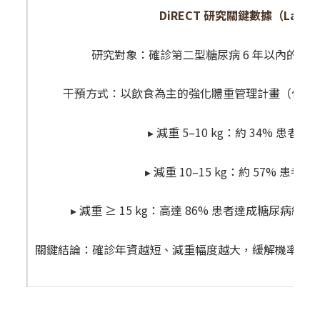
DiRECT 研究關鍵數據（Lancet
研究對象：確診第二型糖尿病 6 年以內的患者
干預方式：以飲食為主的強化體重管理計畫（低熱量
▸ 減重 5–10 kg：約 34% 患
▸ 減重 10–15 kg：約 57% 患
▸ 減重 ≥ 15 kg：高達 86% 患者達成糖尿病緩解（
關鍵結論：確診年資越短、減重幅度越大，緩解機率越