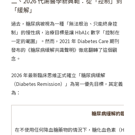
二、2026 代謝醫學新典範：從「控制」到
「緩解」
過去，糖尿病被視為一種「無法根治、只能終身控
制」的慢性病，
治療目標是讓 HbA1c 數字「控制在
一定的範圍」
。然而，2021 年 Diabetes Care 期刊
發布的《糖尿病緩解共識聲明》徹底翻轉了這個觀
念。
2026 年最新臨床思維正式確立「糖尿病緩解
（Diabetes Remission）」為第一優先目標，其定義
為：
糖尿病緩解的臨床定義（AD
在不使用任何降血糖藥物的情況下，糖化血色素（HbA1c