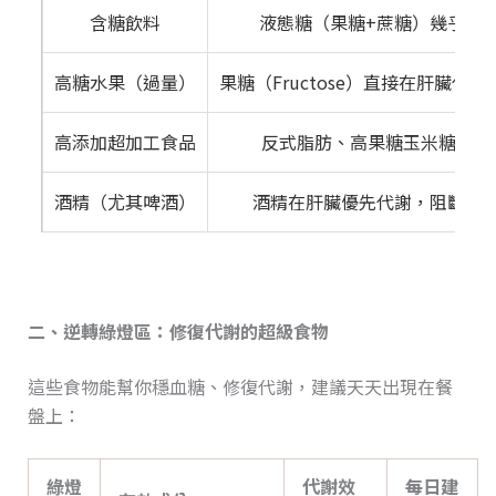
含糖飲料
液態糖（果糖+蔗糖）幾乎不經
高糖水果（過量）
果糖（Fructose）直接在肝臟代
高添加超加工食品
反式脂肪、高果糖玉米糖漿、
酒精（尤其啤酒）
酒精在肝臟優先代謝，阻斷血
二、逆轉綠燈區：修復代謝的超級食物
這些食物能幫你穩血糖、修復代謝，建議天天出現在餐
盤上：
綠燈
代謝效
每日建