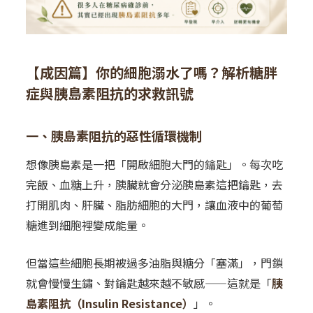
【成因篇】你的細胞溺水了嗎？解析糖胖
症與胰島素阻抗的求救訊號
一、胰島素阻抗的惡性循環機制
想像胰島素是一把「開啟細胞大門的鑰匙」。每次吃
完飯、血糖上升，胰臟就會分泌胰島素這把鑰匙，去
打開肌肉、肝臟、脂肪細胞的大門，讓血液中的葡萄
糖進到細胞裡變成能量。
但當這些細胞長期被過多油脂與糖分「塞滿」，門鎖
就會慢慢生鏽、對鑰匙越來越不敏感——這就是「
胰
島素阻抗（Insulin Resistance）
」。