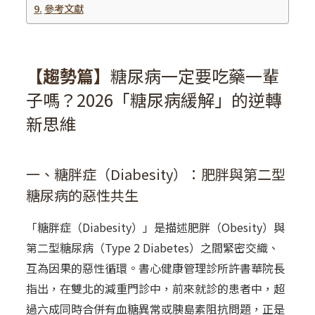
參考文獻
【趨勢篇】
糖尿病一定要吃藥一輩
子嗎？2026「糖尿病緩解」的逆轉
新思維
一、糖胖症（Diabesity）：肥胖與第二型
糖尿病的惡性共生
「糖胖症（Diabesity）」
是
描述肥胖（Obesity）與
第二型糖尿病（Type 2 Diabetes）之間緊密交織、
互為因果的惡性循環。書心健康管理診所許書華
院長
指出，在雙北的減重門診中，前來就診的患者中，超
過六成同時合併有血糖異常或胰島素阻抗問題，正是