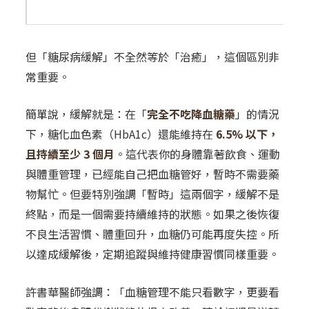
但
「糖尿病緩解」不全然等於「治癒」，這個區別非
常重要。
簡單說，緩解就是：在「
完全不吃降血糖藥
」的情況
下，糖化血色素（HbA1c）還能維持在
6.5% 以下，
且持續至少 3 個月
。這代表你的身體靠著飲食、運動
與體重管理，已經能自己把血糖管好，暫時不需要藥
物幫忙。但要特別強調「暫時」這兩個字，緩解不是
終點，而是一個需要持續維持的狀態。如果之後恢復
不良生活習慣、體重回升，血糖仍可能再度失控。所
以達成緩解後，定期追蹤與維持健康習慣同樣重要。
許書華醫師強調：「血糖管理不能只看數字，更要看