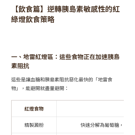
【飲食篇】逆轉胰島素敏感性的紅
綠燈飲食策略
一、地雷紅燈區：這些食物正在加速胰島
素阻抗
這些是讓血糖和胰島素阻抗惡化最快的「地雷食
物」，能避開就盡量避開：
紅燈食物
精製澱粉
快速分解為葡萄糖，GI 值