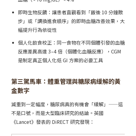
即時生物反饋：讓患者直觀看到「飯後 10 分鐘散
步」或「調換進食順序」的即時血糖改善效果，大
幅提升行為依從性
個人化飲食校正：同一食物在不同個體引發的血糖
反應差異高達 3–4 倍（個體化血糖反應），CGM
是制定真正個人化低 GI 方案的必要工具
第三駕馬車：體重管理與糖尿病緩解的黃
金數字
減重到一定幅度，糖尿病真的有機會「緩解」——這
不是口號，而是大型臨床研究的結論。英國
《Lancet》發表的 DiRECT 研究發現：