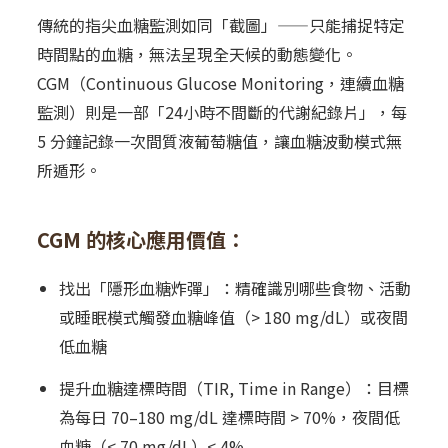
傳統的指尖血糖監測如同「截圖」——只能捕捉特定
時間點的血糖，無法呈現全天候的動態變化。
CGM（Continuous Glucose Monitoring，連續血糖
監測）則是一部「24小時不間斷的代謝紀錄片」，每
5 分鐘記錄一次間質液葡萄糖值，讓血糖波動模式無
所遁形。
CGM 的核心應用價值：
找出「隱形血糖炸彈」：精確識別哪些食物、活動
或睡眠模式觸發血糖峰值（> 180 mg/dL）或夜間
低血糖
提升血糖達標時間（TIR, Time in Range）：目標
為每日 70–180 mg/dL 達標時間 > 70%，夜間低
血糖（< 70 mg/dL）< 4%