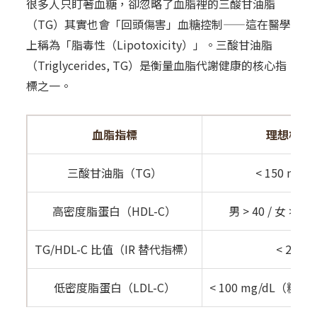
很多人只盯著血糖，卻忽略了血脂裡的三酸甘油脂
（TG）其實也會「回頭傷害」血糖控制——這在醫學
上稱為「脂毒性（Lipotoxicity）」。
三酸甘油脂
（Triglycerides, TG）是衡量血脂代謝健康的核心指
標之一。
血脂指標
理想標準
三酸甘油脂（TG）
< 150 mg/d
高密度脂蛋白（HDL-C）
男 > 40 / 女 > 50
TG/HDL-C 比值（IR 替代指標）
< 2.0
低密度脂蛋白（LDL-C）
< 100 mg/dL（糖尿