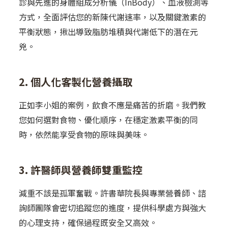
診與先進的身體組成分析儀（InBody）、血液檢測等
方式，全面評估您的新陳代謝速率，以及關鍵激素的
平衡狀態，揪出導致脂肪堆積與代謝低下的潛在元
兇。
2. 個人化客製化營養攝取
正如李小姐的案例，飲食不應是痛苦的折磨。我們教
您如何選對食物、優化順序，在穩定激素平衡的同
時，依然能享受食物的原味與美味。
3. 許醫師與營養師雙重監控
減重不該是孤軍奮戰。許書華院長與專業營養師、諮
詢師團隊會密切追蹤您的進度，提供科學處方與強大
的心理支持，確保過程既安全又高效。