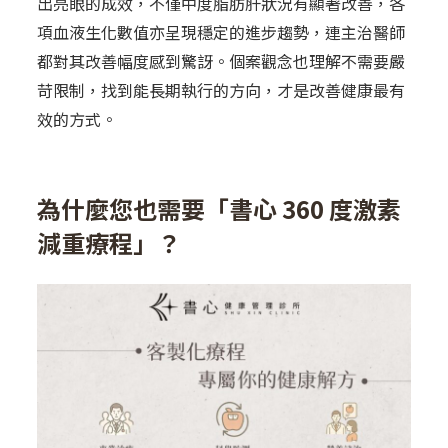
出亮眼的成效，不僅中度脂肪肝狀況有顯著改善，各
項血液生化數值亦呈現穩定的進步趨勢，連主治醫師
都對其改善幅度感到驚訝。個案觀念也理解不需要嚴
苛限制，找到能長期執行的方向，才是改善健康最有
效的方式。
為什麼您也需要「書心 360 度激素
減重療程」？