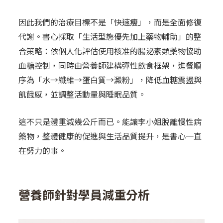
因此我們的治療目標不是「快速瘦」，而是全面修復
代謝。書心採取「生活型態優先加上藥物輔助」的整
合策略：依個人化評估使用核准的腸泌素類藥物協助
血糖控制，同時由營養師建構彈性飲食框架，進餐順
序為「水→纖維→蛋白質→澱粉」，降低血糖震盪與
飢餓感，並調整活動量與睡眠品質。
這不只是體重減幾公斤而已。能讓李小姐脫離慢性病
藥物，整體健康的促進與生活品質提升，是書心一直
在努力的事。
營養師針對學員減重分析