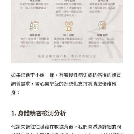
如果您像李小姐一樣，有著慢性病史或抗癌後的體質
調養需求，書心醫學級的系統化支持將助您優雅轉
身：
1. 身體精密檢測分析
代謝失調往往隱藏在數據背後。我們會透過詳細的問