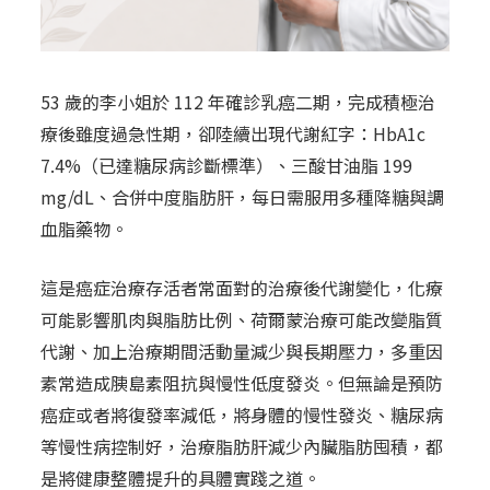
53 歲的李小姐於 112 年確診乳癌二期，完成積極治
療後雖度過急性期，卻陸續出現代謝紅字：HbA1c
7.4%（已達糖尿病診斷標準）、三酸甘油脂 199
mg/dL、合併中度脂肪肝，每日需服用多種降糖與調
血脂藥物。
這是癌症治療存活者常面對的治療後代謝變化，化療
可能影響肌肉與脂肪比例、荷爾蒙治療可能改變脂質
代謝、加上治療期間活動量減少與長期壓力，多重因
素常造成胰島素阻抗與慢性低度發炎。但無論是預防
癌症或者將復發率減低，將身體的慢性發炎、糖尿病
等慢性病控制好，治療脂肪肝減少內臟脂肪囤積，都
是將健康整體提升的具體實踐之道。