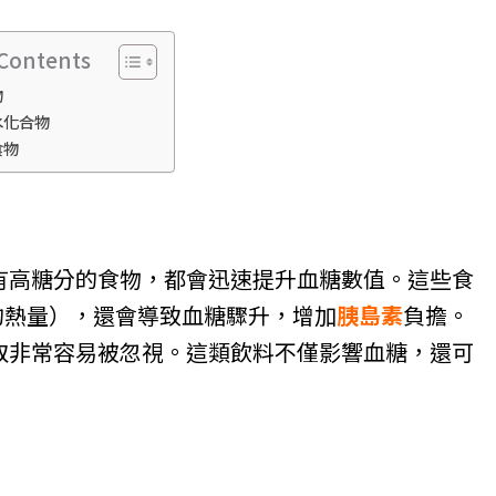
 Contents
物
碳水化合物
食物
有高糖分的食物，都會迅速提升血糖數值。這些食
的熱量），還會導致血糖驟升，增加
胰島素
負擔。
取非常容易被忽視。這類飲料不僅影響血糖，還可