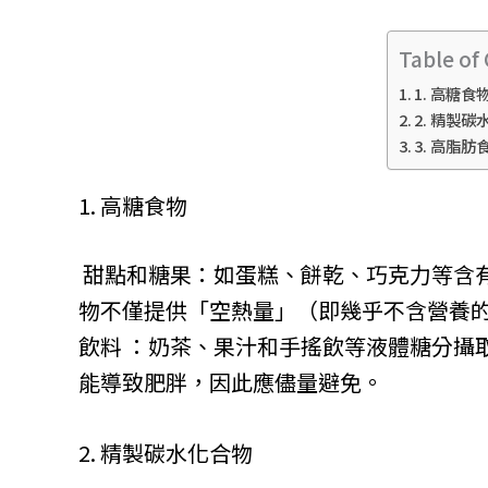
Table of
1. 高糖食
2. 精製
3. 高脂肪
1. 高糖食物
甜點和糖果：如蛋糕、餅乾、巧克力等含
物不僅提供「空熱量」（即幾乎不含營養
飲料 ：奶茶、果汁和手搖飲等液體糖分攝
能導致肥胖，因此應儘量避免。
2. 精製碳水化合物