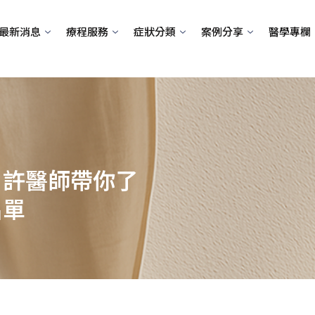
最新消息
療程服務
症狀分類
案例分享
醫學專欄
？許醫師帶你了
名單