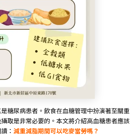
其是糖尿病患者。飲食在血糖管理中扮演著至關重
免攝取是非常必要的。本文將介紹高血糖患者應該
閱讀：
減重減脂期間可以吃麥當勞嗎？