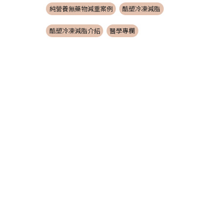
純營養無藥物減重案例
酷塑冷凍減脂
酷塑冷凍減脂介紹
醫學專欄