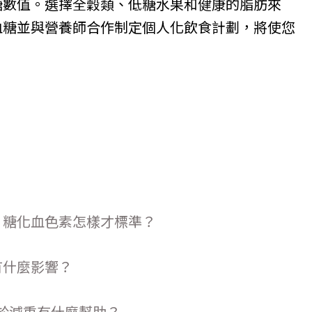
糖數值。選擇全穀類、低糖水果和健康的脂肪來
血糖並與營養師合作制定個人化飲食計劃，將使您
？糖化血色素怎樣才標準？
有什麼影響？
對於減重有什麼幫助？