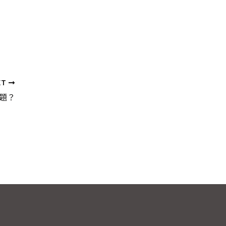
XT
題？