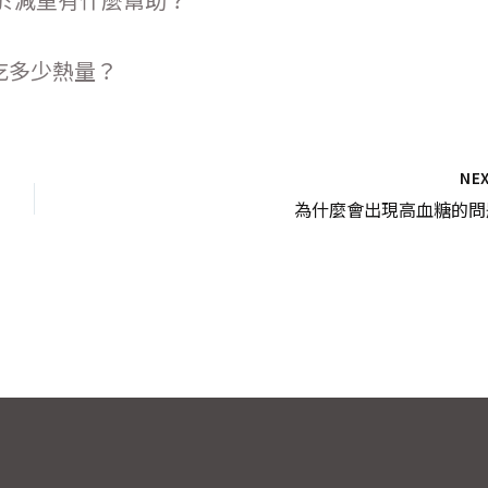
吃多少熱量？
NE
為什麼會出現高血糖的問