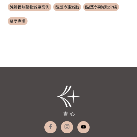
純營養無藥物減重案例
酷塑冷凍減脂
酷塑冷凍減脂介紹
醫學專欄