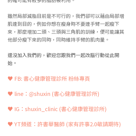
的確可能有較多的脂肪被利用。
雖然局部減脂目前是不可行的，我們卻可以藉由局部增
肌達到目的，例如你想在瘦身時不要連手臂一起瘦下
來，那麼增加二頭、三頭與三角肌的訓練，便可能讓其
他部分瘦下來的同時，同時維持手臂的肌肉量。
還沒加入我們的，歡迎您跟我們一起改腦行動從此開
始
。
♥ FB: 書心健康管理診所 粉絲專頁
♥ line：@shuxin
(書心健康管理診所)
♥ IG：shuxin_clinic (書心健康管理診所)
♥ YT頻道：
許書華醫師 (家有許事2.0敬請期待)