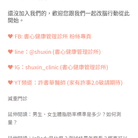
還沒加入我們的，歡迎您跟我們一起改腦行動從此
開始
。
♥ FB: 書心健康管理診所 粉絲專頁
♥ line：@shuxin
(書心健康管理診所)
♥ IG：shuxin_clinic (書心健康管理診所)
♥ YT頻道：
許書華醫師 (家有許事2.0敬請期待)
減重門診
延伸閱讀：
男生、女生體脂肪率標準是多少？如何測
量？
延伸閱讀：
InBody是什麼？測試結果怎麼看？哪裏可以