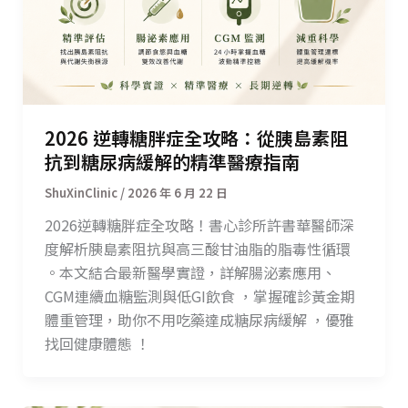
2026 逆轉糖胖症全攻略：從胰島素阻
抗到糖尿病緩解的精準醫療指南
/
2026 年 6 月 22 日
2026逆轉糖胖症全攻略！書心診所許書華醫師深
度解析胰島素阻抗與高三酸甘油脂的脂毒性循環
。本文結合最新醫學實證，詳解腸泌素應用、
CGM連續血糖監測與低GI飲食 ，掌握確診黃金期
體重管理，助你不用吃藥達成糖尿病緩解 ，優雅
找回健康體態 ！