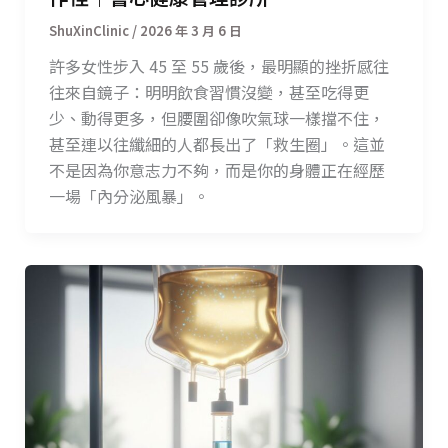
/
2026 年 3 月 6 日
許多女性步入 45 至 55 歲後，最明顯的挫折感往
往來自鏡子：明明飲食習慣沒變，甚至吃得更
少、動得更多，但腰圍卻像吹氣球一樣擋不住，
甚至連以往纖細的人都長出了「救生圈」。這並
不是因為你意志力不夠，而是你的身體正在經歷
一場「內分泌風暴」。