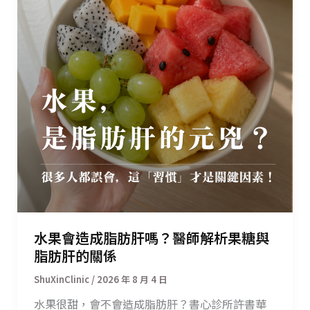
水果會造成脂肪肝嗎？醫師解析果糖與
脂肪肝的關係
/
2026 年 8 月 4 日
水果很甜，會不會造成脂肪肝？書心診所許書華