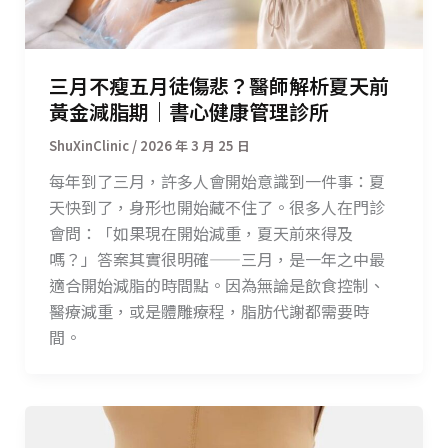
三月不瘦五月徒傷悲？醫師解析夏天前
黃金減脂期｜書心健康管理診所
/
2026 年 3 月 25 日
每年到了三月，許多人會開始意識到一件事：夏
天快到了，身形也開始藏不住了。很多人在門診
會問：「如果現在開始減重，夏天前來得及
嗎？」答案其實很明確——三月，是一年之中最
適合開始減脂的時間點。因為無論是飲食控制、
醫療減重，或是體雕療程，脂肪代謝都需要時
間。