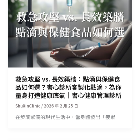
救急攻堅 vs. 長效築牆：點滴與保健食
品如何選？書心診所客製化點滴，為你
量身打造健康底氣｜書心健康管理診所
/
2026 年 2 月 25 日
在步調緊湊的現代生活中，當身體發出「疲累