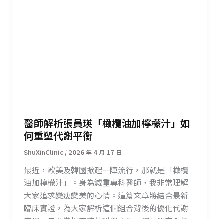
醫師解析張員瑛「橄欖油加檸檬汁」如
何重塑代謝平衡
/
2026 年 4 月 17 日
最近，歐美及韓國掀起一陣流行，那就是「橄欖
油加檸檬汁」。身為減重專科醫師，我非常理解
大家追求變瘦變美的心情。這篇文章將結合最新
臨床實證，為大家解析這個組合背後的優化代謝