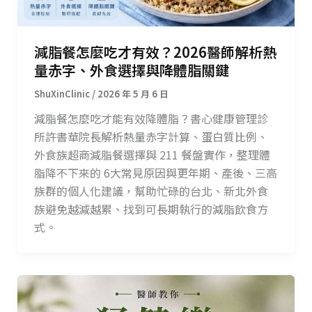
減脂餐怎麼吃才有效？2026醫師解析熱
量赤字、外食選擇與降體脂關鍵
/
2026 年 5 月 6 日
減脂餐怎麼吃才能有效降體脂？書心健康管理診
所許書華院長解析熱量赤字計算、蛋白質比例、
外食族超商減脂餐選擇與 211 餐盤實作，整理體
脂降不下來的 6大常見原因與更年期、產後、三高
族群的個人化建議，幫助忙碌的台北、新北外食
族避免越減越累、找到可長期執行的減脂飲食方
式。