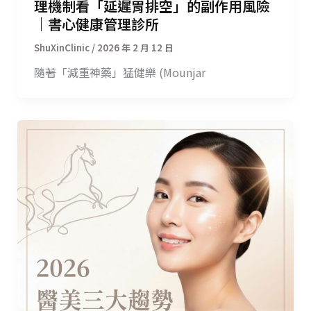
理機制看「延遲胃排空」的副作用風險
｜書心健康管理診所
/
2026 年 2 月 12 日
隨著「減重神藥」猛健樂 (Mounjar