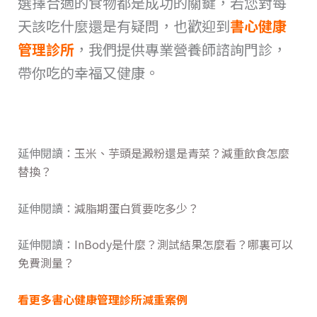
選擇合適的食物都是成功的關鍵，若您對每
天該吃什麼還是有疑問，也歡迎到
書心健康
管理診所
，我們提供專業營養師諮詢門診，
帶你吃的幸福又健康。
延伸閱讀：
玉米、芋頭是澱粉還是青菜？減重飲食怎麼
替換？
延伸閱讀：
減脂期蛋白質要吃多少？
延伸閱讀：
InBody是什麼？測試結果怎麼看？哪裏可以
免費測量？
看更多書心健康管理診所減重案例