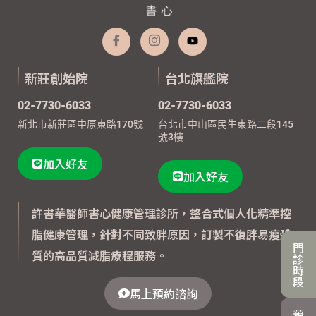
新莊創始院
台北旗艦院
02-7730-6033
02-7730-6033
新北市新莊區中原東路170號
台北市中山區民生東路二段145
號3樓
加入好友
加入好友
許書華醫師書心健康管理診所，整合式個人化精準控
脂健康管理，針對不同致胖原因，訂製不復胖易瘦體
門
質的高品質減脂療程服務。
診
時
段
馬上預約諮詢
預