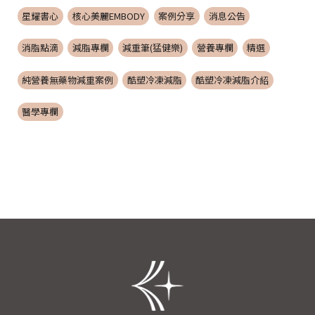
星耀書心
核心美麗EMBODY
案例分享
消息公告
消脂點滴
減脂專欄
減重筆(猛健樂)
營養專欄
精選
純營養無藥物減重案例
酷塑冷凍減脂
酷塑冷凍減脂介紹
醫學專欄