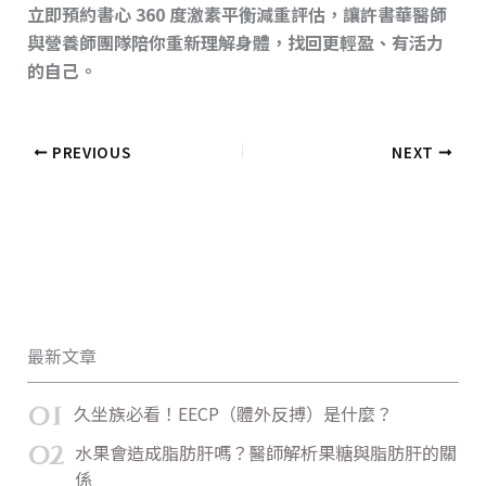
立即預約書心 360 度激素平衡減重評估，讓許書華醫師
與營養師團隊陪你重新理解身體，找回更輕盈、有活力
的自己。
PREVIOUS
NEXT
最新文章
01
久坐族必看！EECP（體外反搏）是什麼？
02
水果會造成脂肪肝嗎？醫師解析果糖與脂肪肝的關
係