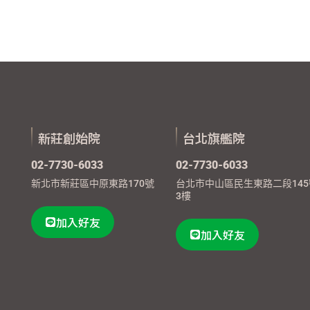
新莊創始院
台北旗艦院
02-7730-6033
02-7730-6033
新北市新莊區中原東路170號
台北市中山區民生東路二段145
3樓
加入好友
加入好友