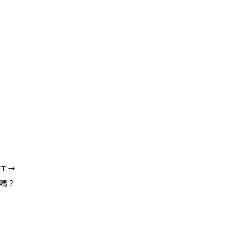
XT
嗎？