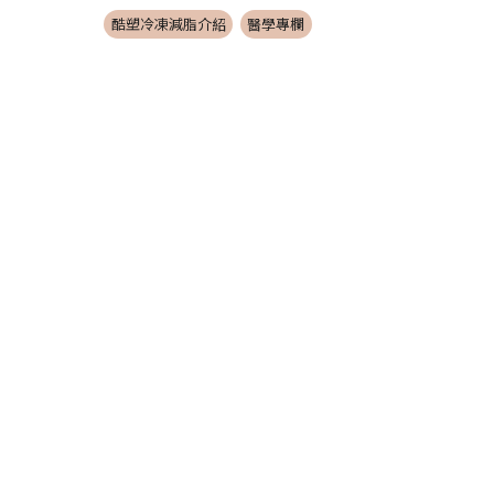
酷塑冷凍減脂介紹
醫學專欄