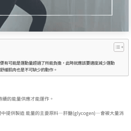
便有可能是運動量超過了所能負擔，此時就應該要適度減少運動
舒緩肌肉也是不可缺少的動作。
持續的能量供應才能運作。
提供製造 能量的主要原料—肝醣(glycogen)—會被大量消