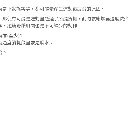
動當下狀態等等，都可能是產生運動後疲勞的原因。
，那便有可能是運動量超過了所能負擔，此時就應該要適度減少
操、拉筋舒緩肌肉也是不可缺少的動作。
前(至少)1
動過度消耗能量或是脫水。
始
。