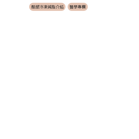
酷塑冷凍減脂介紹
醫學專欄