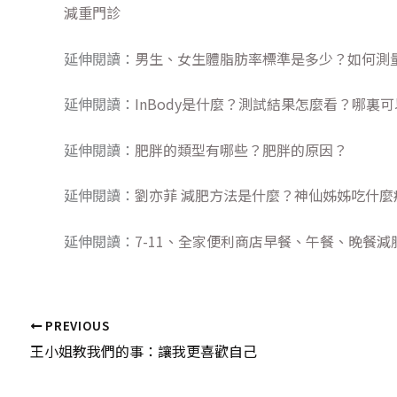
減重門診
延伸閱讀：
男生、女生體脂肪率標準是多少？如何測
延伸閱讀：
InBody是什麼？測試結果怎麼看？哪裏
延伸閱讀：
肥胖的類型有哪些？肥胖的原因？
延伸閱讀：
劉亦菲 減肥方法是什麼？神仙姊姊吃什麼
延伸閱讀：
7-11、全家便利商店早餐、午餐、晚餐減
PREVIOUS
王小姐教我們的事：讓我更喜歡自己