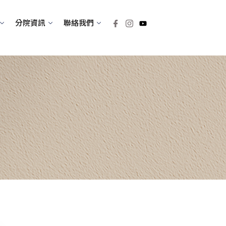
分院資訊
聯絡我們