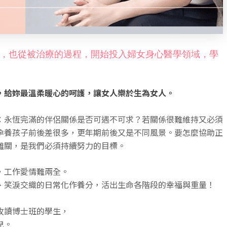
，也從被治療的過程，開始投入婦女身心醫學領域，學
，給妳最溫柔暖心的呵護，讓女人樂於生為女人。
：永恆完滿的伴侶關係是否可遇不可求？若關係很難維持又必須
孕養孩子前後差很多，更年期前後又是不同風景。要怎麼協助正
難關，是我們必須持續努力的目標。
，工作愛情難兩全。
、笑淚交織的日常化作養分，
活出生命各階段的幸福與重量！
攻讀博士班的學生，
兒。