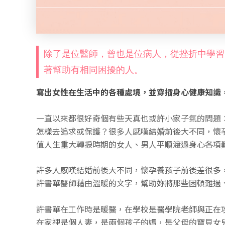
除了是位醫師，曾也是位病人，從挫折中學習
著幫助有相同困擾的人。
寫出女性在生活中的各種處境，並穿插身心健康知識
一直以來都很好奇個有些天真也或許小家子氣的問題
怎樣去追求或保護？很多人感嘆結婚前後大不同，懷
值人生重大轉捩時期的女人、男人平順渡過身心各項
許多人感嘆結婚前後大不同，
懷孕養孩子前後差很多
許書華醫師藉由溫暖的文字，
幫助妳將那些困頓難過
許書華在工作時是暖醫，
在學校是醫學院老師與正在
在家裡是個人妻，是兩個孩子的媽，是父母的寶貝女