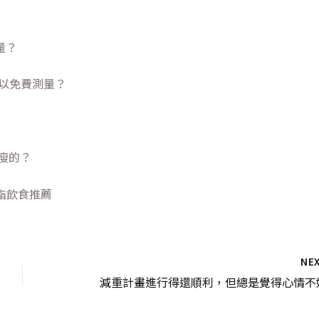
量？
可以免費測量？
瘦的？
脂飲食推薦
NE