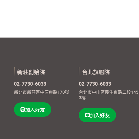
新莊創始院
台北旗艦院
02-7730-6033
02-7730-6033
新北市新莊區中原東路170號
台北市中山區民生東路二段145
3樓
加入好友
加入好友