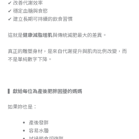
✔ 改善代謝效率
✔ 穩定血糖與食慾
✔ 建立長期可持續的飲食習慣
這就是
健康減脂增肌
與傳統減肥最大的差異。
真正的雕塑身材，是來自代謝提升與肌肉比例改變，而
不是單純數字下降。
▍
獻給每位為產後肥胖困擾的媽媽
如果妳也是：
產後發胖
容易水腫
試過節食卻復胖