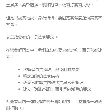
土風舞、柔軟體操、騎腳踏車、偶爾打高爾夫球。
但她很誠實地說，身為媽媽，要固定高強度運動其實不
容易。
真正改變她的，是飲食觀念。
在營養師門診中，我們並沒有要求她少吃，而是幫她建
立：
均衡蛋白質攝取，避免肌肉流失
穩定血糖的飲食結構
改善水腫體質的礦物質與水分管理
建立「減脂增肌」而非單純減重的觀念
她最有感的一句話是許書華醫師說的：「減重是一場改
腦行動。」