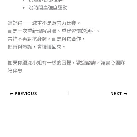
沒時間高強度運動
請記得——減重不是意志力比賽。
而是一次重新理解身體、重建習慣的過程。
當妳不再對抗身體，而是與它合作，
健康與體態，會慢慢回來。
如果你跟沈小姐有一樣的困擾，
歡迎諮詢
，讓書心團隊
陪伴您
PREVIOUS
NEXT