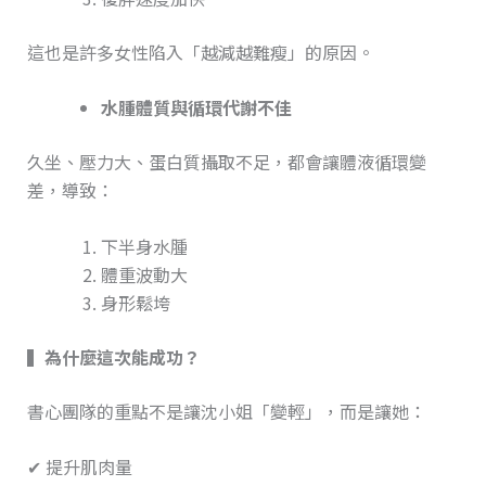
這也是許多女性陷入「越減越難瘦」的原因。
水腫體質與循環代謝不佳
久坐、壓力大、蛋白質攝取不足，都會讓體液循環變
差，導致：
下半身水腫
體重波動大
身形鬆垮
▍
為什麼這次能成功？
書心團隊的重點不是讓沈小姐「變輕」，而是讓她：
✔ 提升肌肉量