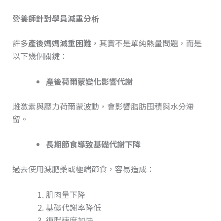
營養師針對學員減重分析
許多
產後媽媽減重困難
，其實不是單純熱量問題，而是
以下幾個關鍵：
產後荷爾蒙變化影響代謝
雌激素與壓力荷爾蒙波動，會影響脂肪囤積與水分滯
留。
長期節食導致基礎代謝下降
過去使用減肥藥或極端節食，容易造成：
肌肉量下降
基礎代謝率降低
復胖速度加快