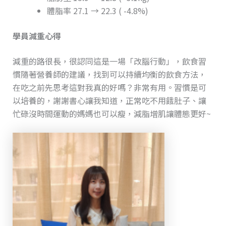
體脂率 27.1 → 22.3 ( -4.8%)
學員減重心得
減重的路很長，很認同這是一場「改腦行動」，飲食習
慣隨著營養師的建議，找到可以持續均衡的飲食方法，
在吃之前先思考這對我真的好嗎？非常有用。習慣是可
以培養的，謝謝書心讓我知道，正常吃不用餓肚子、讓
忙碌沒時間運動的媽媽也可以瘦，減脂增肌讓體態更好~