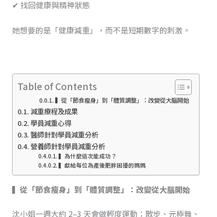
✔ 找回健康與精神狀態
她想要的是「健康減重」，而不是短期數字的刺激。
Table of Contents
▍從「節食瘦身」到「體質調整」：改變從大腦開始
減重療程及成果
學員減重心得
醫師針對學員減重分析
營養師針對學員減重分析
▍為什麼這次能成功？
▍獻給每位為產後肥胖困擾的媽媽
▍
從「節食瘦身」到「體質調整」：改變從大腦開始
沈小姐一週大約 2–3 天會做輕度運動：散步、元極舞、