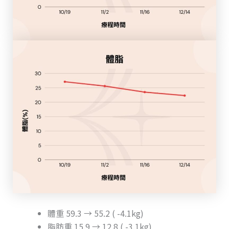
體重 59.3 → 55.2 ( -4.1kg)
脂肪重 15.9 → 12.8 ( -3.1kg)