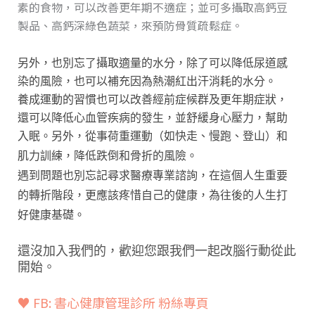
素的食物，可以改善更年期不適症；並可多攝取高鈣豆
製品、高鈣深綠色蔬菜，來預防骨質疏鬆症。
另外，也別忘了攝取適量的水分，除了可以降低尿道感
染的風險，也可以補充因為熱潮紅出汗消耗的水分。
養成運動的習慣也可以改善經前症候群及更年期症狀，
還可以降低心血管疾病的發生，並舒緩身心壓力，幫助
入眠。
另外，從事荷重運動（如快走、慢跑、登山）和
肌力訓練，降低跌倒和骨折的風險。
遇到問題也別忘記尋求醫療專業諮詢，在這個人生重要
的轉折階段，更應該疼惜自己的健康，為往後的人生打
好健康基礎。
還沒加入我們的，歡迎您跟我們一起改腦行動從此
開始
。
♥ FB: 書心健康管理診所 粉絲專頁