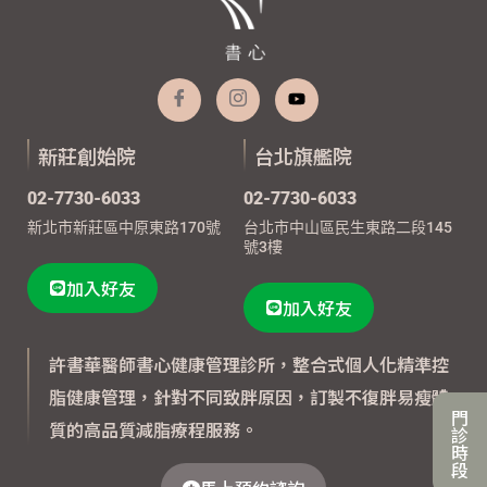
新莊創始院
台北旗艦院
02-7730-6033
02-7730-6033
新北市新莊區中原東路170號
台北市中山區民生東路二段145
號3樓
加入好友
加入好友
許書華醫師書心健康管理診所，整合式個人化精準控
脂健康管理，針對不同致胖原因，訂製不復胖易瘦體
門
質的高品質減脂療程服務。
診
時
段