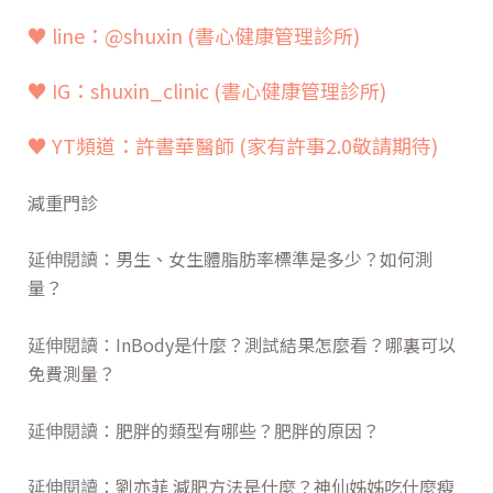
♥ line：@shuxin
(書心健康管理診所)
♥ IG：shuxin_clinic (書心健康管理診所)
♥ YT頻道：
許書華醫師 (家有許事2.0敬請期待)
減重門診
延伸閱讀：
男生、女生體脂肪率標準是多少？如何測
量？
延伸閱讀：
InBody是什麼？測試結果怎麼看？哪裏可以
免費測量？
延伸閱讀：
肥胖的類型有哪些？肥胖的原因？
延伸閱讀：
劉亦菲 減肥方法是什麼？神仙姊姊吃什麼瘦