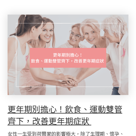
更年期別擔心！飲食、運動雙管
齊下，改善更年期症狀
女性一生受到荷爾蒙的影響極大，除了生理期、懷孕、