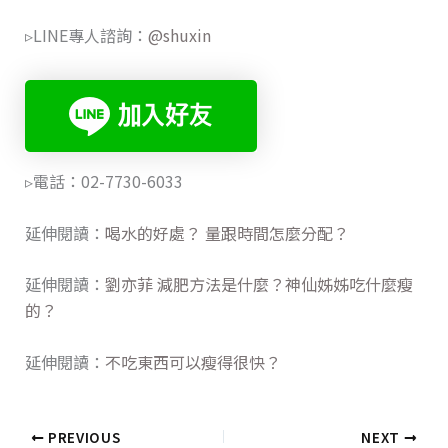
▹LINE專人諮詢：
@shuxin
▹電話：02-7730-6033
延伸閱讀：
喝水的好處？ 量跟時間怎麼分配？
延伸閱讀：
劉亦菲 減肥方法是什麼？神仙姊姊吃什麼瘦
的？
延伸閱讀：
不吃東西可以瘦得很快？
PREVIOUS
NEXT