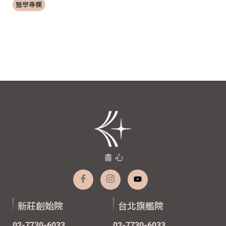
醫學專欄
新莊創始院
台北旗艦院
02-7730-6033
02-7730-6033