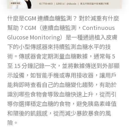
什麼是
CGM 連續血糖監測
？ 對於減重有什麼
幫助？CGM（連續血糖監測，Continuous
Glucose Monitoring）是一種通過植入皮膚
下的小型傳感器來持續監測血糖水平的技
術。傳感器會定期測量血糖數據，通常每 5
至 15 分鐘記錄一次，並將數據傳送到外部顯
示設備，如智能手機或專用接收器，讓用戶
能夠即時查看自己的血糖變化趨勢，有助於
識別哪些食物會導致血糖快速上升，從而引
導你選擇穩定血糖的食物，避免胰島素峰值
和隨後的飢餓感，從而減少暴飲暴食的風
險。