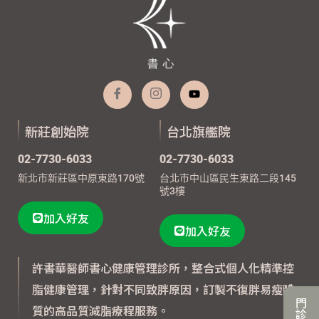
新莊創始院
台北旗艦院
02-7730-6033
02-7730-6033
新北市新莊區中原東路170號
台北市中山區民生東路二段145
號3樓
加入好友
加入好友
許書華醫師書心健康管理診所，整合式個人化精準控
脂健康管理，針對不同致胖原因，訂製不復胖易瘦體
門
質的高品質減脂療程服務。
診