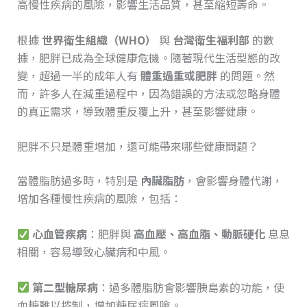
高慢性疾病的風險，影響生活品質，甚至縮短壽命。
根據
世界衛生組織（WHO）
與
台灣衛生福利部
的數
據，肥胖已成為全球健康危機。隨著現代生活型態的改
變，超過一半的成年人有
體重過重或肥胖
的問題。然
而，許多人在減重過程中，因為錯誤的方法或忽略身體
的真正需求，導致體重反覆上升，甚至影響健康。
肥胖不只是體重增加，還可能帶來哪些健康問題？
當體脂肪過多時，特別是
內臟脂肪
，會影響身體代謝，
增加各種慢性疾病的風險，包括：
心血管疾病
：肥胖與
高血壓、高血脂、動脈硬化
息息
相關，容易導致心臟病和中風。
第二型糖尿病
：過多體脂肪會影響胰島素的功能，使
血糖難以控制，增加糖尿病風險。