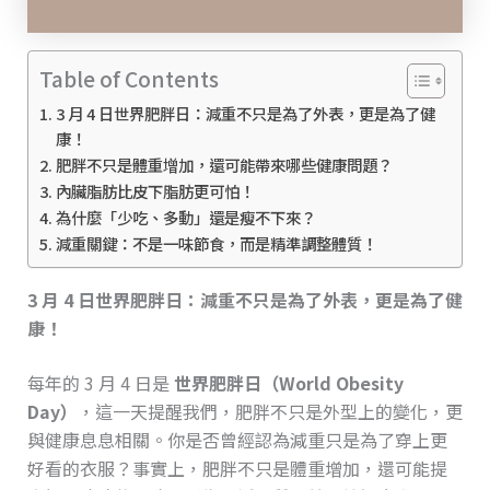
Table of Contents
3 月 4 日世界肥胖日：減重不只是為了外表，更是為了健
康！
肥胖不只是體重增加，還可能帶來哪些健康問題？
內臟脂肪比皮下脂肪更可怕！
為什麼「少吃、多動」還是瘦不下來？
減重關鍵：不是一味節食，而是精準調整體質！
3 月 4 日世界肥胖日：減重不只是為了外表，更是為了健
康！
每年的 3 月 4 日是
世界肥胖日（World Obesity
Day）
，這一天提醒我們，肥胖不只是外型上的變化，更
與健康息息相關。你是否曾經認為減重只是為了穿上更
好看的衣服？事實上，肥胖不只是體重增加，還可能提