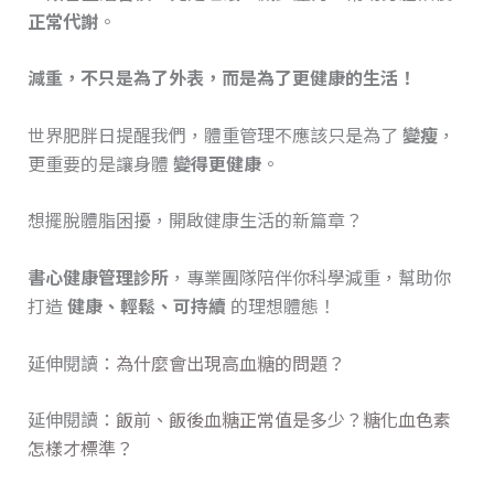
正常代謝
。
減重，不只是為了外表，而是為了更健康的生活！
世界肥胖日提醒我們，體重管理不應該只是為了
變瘦
，
更重要的是讓身體
變得更健康
。
想擺脫體脂困擾，開啟健康生活的新篇章？
書心健康管理診所
，專業團隊陪伴你科學減重，幫助你
打造
健康、輕鬆、可持續
的理想體態！
延伸閱讀：
為什麼會出現高血糖的問題？
延伸閱讀：
飯前、飯後血糖正常值是多少？糖化血色素
怎樣才標準？