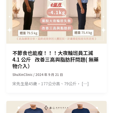
不節食也能瘦！！！大夜輪班員工減
4.1 公斤 改善三高與脂肪肝問題( 無藥
物介入）
/
2024 年 9 月 21 日
宋先生是45歲，177公分高、79公斤， […]