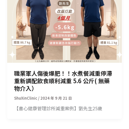
職業軍人傷後爆肥！！水煮餐減重停滯
重新調配飲食順利減重 5.6 公斤( 無藥
物介入）
/
2024 年 9 月 21 日
【書心健康管理診所減重案例】劉先生25歲