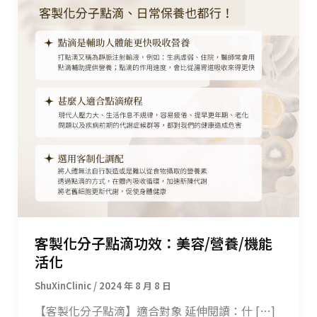
客製化分子點滴功效：美容/營養/機能
活化
/
2024 年 8 月 8 日
【客製化分子點滴】適合對象 延伸閱讀：什 […]