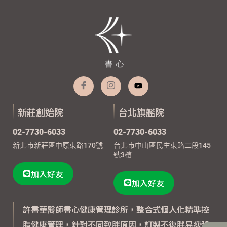
新莊創始院
台北旗艦院
02-7730-6033
02-7730-6033
新北市新莊區中原東路170號
台北市中山區民生東路二段145
號3樓
加入好友
加入好友
許書華醫師書心健康管理診所，整合式個人化精準控
脂健康管理，針對不同致胖原因，訂製不復胖易瘦體