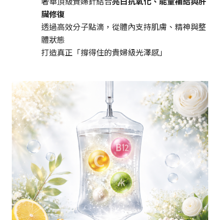
奢華頂級貴婦針結合
亮白抗氧化、能量補給與肝
臟修復
透過高效分子點滴，從體內支持肌膚、精神與整
體狀態
打造真正「撐得住的貴婦級光澤感」